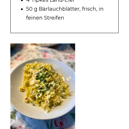
4 Tipkes Land-Eier
50 g Bärlauchblätter, frisch, in
feinen Streifen