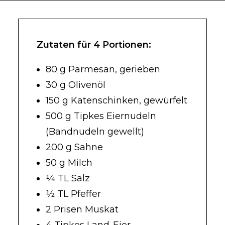
Zutaten für 4 Portionen:
80 g Parmesan, gerieben
30 g Olivenöl
150 g Katenschinken, gewürfelt
500 g Tipkes Eiernudeln
(Bandnudeln gewellt)
200 g Sahne
50 g Milch
¼ TL Salz
½ TL Pfeffer
2 Prisen Muskat