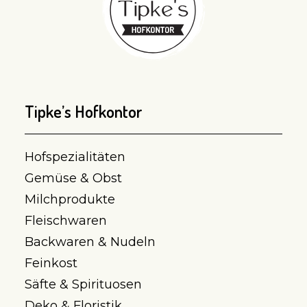
Tipke’s Hofkontor
Hofspezialitäten
Gemüse & Obst
Milchprodukte
Fleischwaren
Backwaren & Nudeln
Feinkost
Säfte & Spirituosen
Deko & Floristik