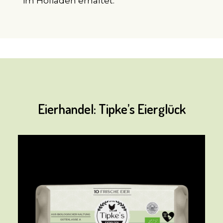
im Hofladen erhaltet.
Eierhandel: Tipke’s Eierglück