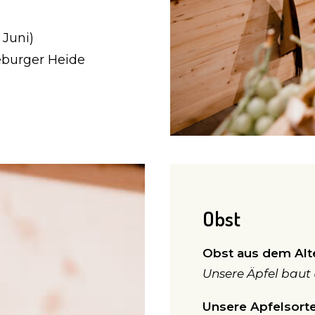
 Juni)
eburger Heide
Obst
Obst aus dem Alt
Unsere Äpfel baut
Unsere Apfelsorten