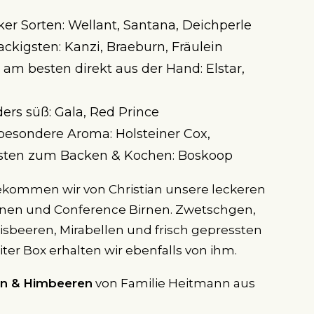
iker Sorten: Wellant, Santana, Deichperle
ackigsten: Kanzi, Braeburn, Fräulein
m besten direkt aus der Hand: Elstar,
ers süß: Gala, Red Prince
besondere Aroma: Holsteiner Cox,
sten zum Backen & Kochen: Boskoop
ekommen wir von Christian unsere leckeren
rnen und Conference Birnen. Zwetschgen,
sbeeren, Mirabellen und frisch gepressten
Liter Box erhalten wir ebenfalls von ihm.
en & Himbeeren
von Familie Heitmann aus