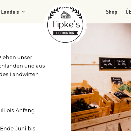
Landeis
Shop
Ü
ziehen unser
chlanden und aus
des Landwirten
li bis Anfang
Ende Juni bis