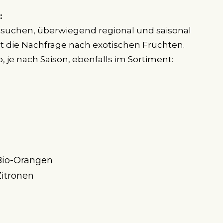
:
suchen, überwiegend regional und saisonal
bt die Nachfrage nach exotischen Früchten.
 je nach Saison, ebenfalls im Sortiment:
Bio-Orangen
itronen