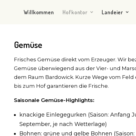
Willkommen
Hofkontor
Landeier
Gemüse
Frisches Gemüse direkt vom Erzeuger. Wir be
Gemüse überwiegend aus der Vier- und Mars
dem Raum Bardowick. Kurze Wege vom Feld 
bis zum Hof garantieren die Frische.
Saisonale Gemüse-Highlights:
knackige Einlegegurken (Saison: Anfang Ju
September, je nach Wetterlage)
Bohnen: grüne und gelbe Bohnen (Saison: 