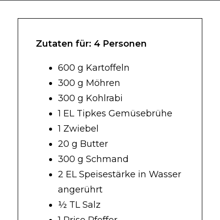
Zutaten für: 4 Personen
600 g Kartoffeln
300 g Möhren
300 g Kohlrabi
1 EL Tipkes Gemüsebrühe
1 Zwiebel
20 g Butter
300 g Schmand
2 EL Speisestärke in Wasser
angerührt
½ TL Salz