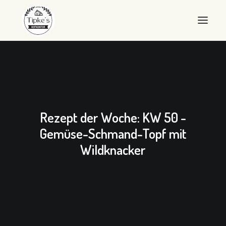
WILLKOMMEN
HOFKONTOR
LANDEIER
Rezept der Woche: KW 50 -
LANDEIS
Gemüse-Schmand-Topf mit
Wildknacker
SHOP
ÜBER UNS
QUALITÄT
KONTAKT