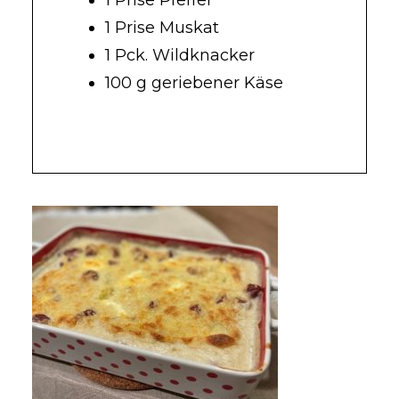
1 Prise Pfeffer
1 Prise Muskat
1 Pck. Wildknacker
100 g geriebener Käse