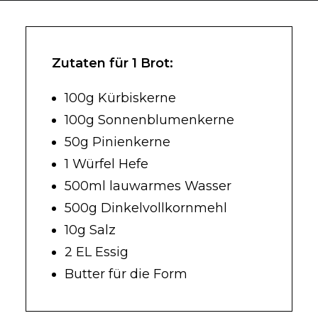
Zutaten für 1 Brot:
100g Kürbiskerne
100g Sonnenblumenkerne
50g Pinienkerne
1 Würfel Hefe
500ml lauwarmes Wasser
500g Dinkelvollkornmehl
10g Salz
2 EL Essig
Butter für die Form