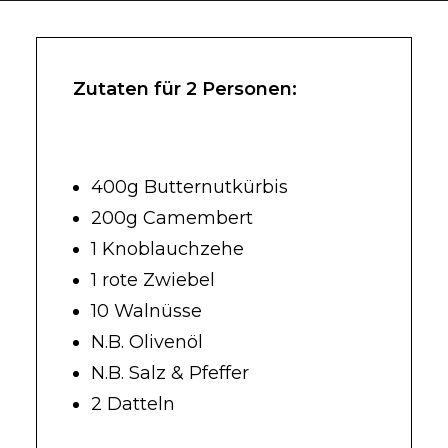
Zutaten für 2 Personen:
400g Butternutkürbis
200g Camembert
1 Knoblauchzehe
1 rote Zwiebel
10 Walnüsse
N.B. Olivenöl
N.B. Salz & Pfeffer
2 Datteln