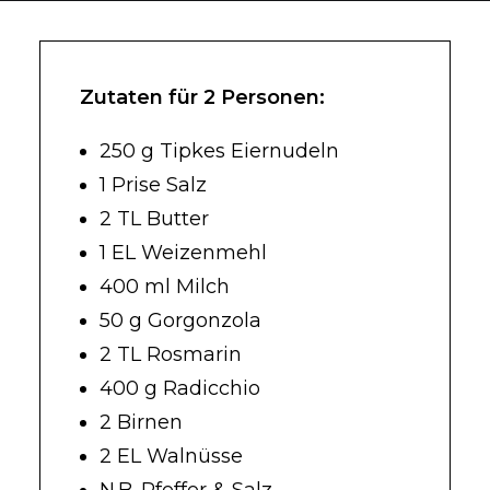
Zutaten für 2 Personen:
250 g Tipkes Eiernudeln
1 Prise Salz
2 TL Butter
1 EL Weizenmehl
400 ml Milch
50 g Gorgonzola
2 TL Rosmarin
400 g Radicchio
2 Birnen
2 EL Walnüsse