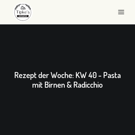
WILLKOMMEN
HOFKONTOR
LANDEIER
Rezept der Woche: KW 40 - Pasta
LANDEIS
mit Birnen & Radicchio
SHOP
ÜBER UNS
QUALITÄT
KONTAKT