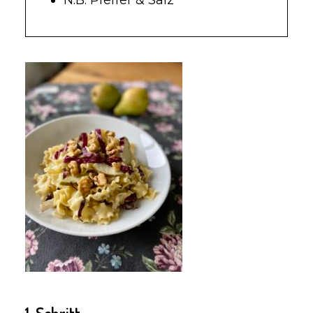
N.B. Pfeffer & Salz