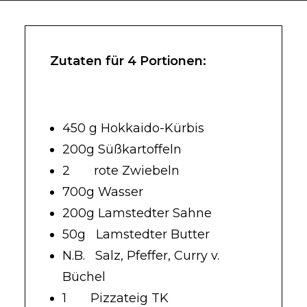
Zutaten für 4 Portionen:
450 g Hokkaido-Kürbis
200g Süßkartoffeln
2 rote Zwiebeln
700g Wasser
200g Lamstedter Sahne
50g Lamstedter Butter
N.B. Salz, Pfeffer, Curry v.
Büchel
1 Pizzateig TK