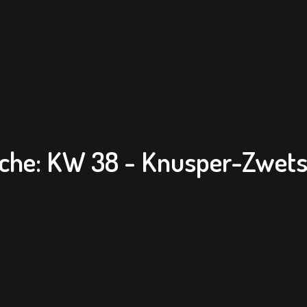
oche: KW 38 - Knusper-Zwet