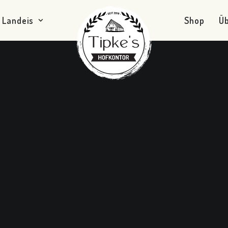
Landeis
Shop
Ü