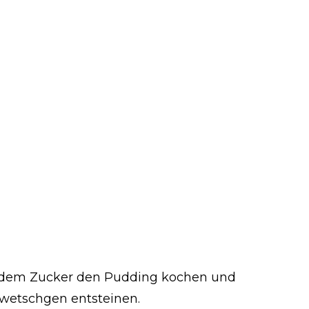
d dem Zucker den Pudding kochen und
wetschgen entsteinen.