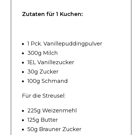
Zutaten für 1 Kuchen:
1 Pck. Vanillepuddingpulver
300g Milch
1EL Vanillezucker
30g Zucker
100g Schmand
Für die Streusel:
225g Weizenmehl
125g Butter
50g Brauner Zucker