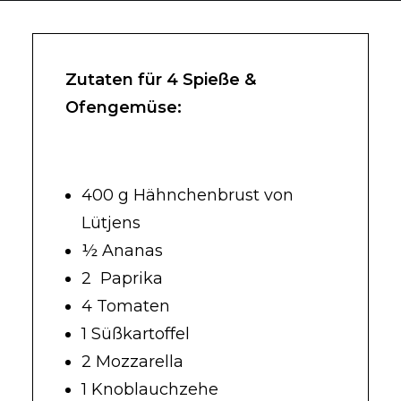
Zutaten für 4 Spieße &
Ofengemüse:
400 g Hähnchenbrust von
Lütjens
½ Ananas
2 Paprika
4 Tomaten
1 Süßkartoffel
2 Mozzarella
1 Knoblauchzehe