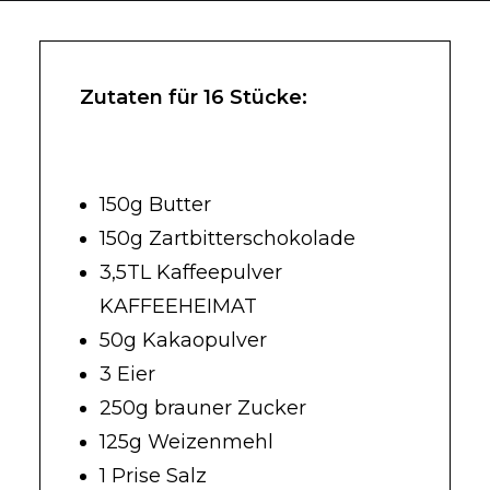
Zutaten für 16 Stücke:
150g Butter
150g Zartbitterschokolade
3,5TL Kaffeepulver
KAFFEEHEIMAT
50g Kakaopulver
3 Eier
250g brauner Zucker
125g Weizenmehl
1 Prise Salz