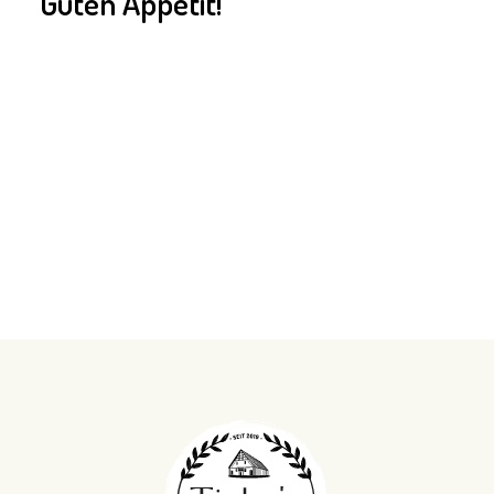
Guten Appetit!