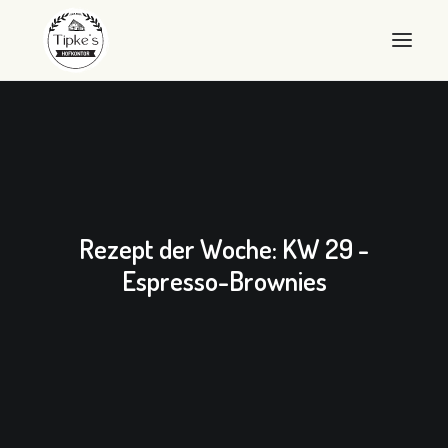
WILLKOMMEN
HOFKONTOR
LANDEIER
Rezept der Woche: KW 29 -
LANDEIS
Espresso-Brownies
SHOP
ÜBER UNS
QUALITÄT
KONTAKT