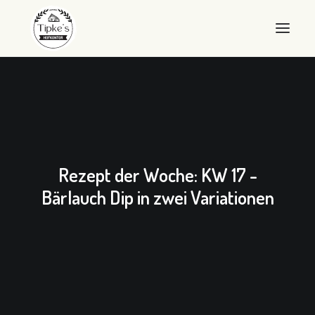
WILLKOMMEN
HOFKONTOR
LANDEIER
Rezept der Woche: KW 17 -
LANDEIS
Bärlauch Dip in zwei Variationen
SHOP
ÜBER UNS
QUALITÄT
KONTAKT