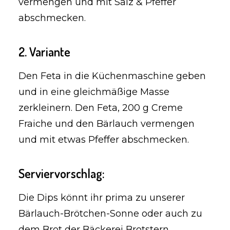
vermengen und mit Salz & Pfeffer
abschmecken.
2. Variante
Den Feta in die Küchenmaschine geben
und in eine gleichmäßige Masse
zerkleinern. Den Feta, 200 g Creme
Fraiche und den Bärlauch vermengen
und mit etwas Pfeffer abschmecken.
Serviervorschlag:
Die Dips könnt ihr prima zu unserer
Bärlauch-Brötchen-Sonne oder auch zu
dem Brot der Bäckerei Brotstern