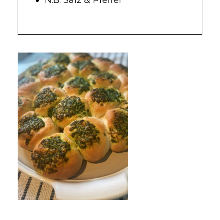
N.B. Salz & Pfeffer