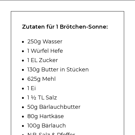
Zutaten für 1 Brötchen-Sonne:
250g Wasser
1 Würfel Hefe
1 EL Zucker
130g Butter in Stücken
625g Mehl
1 Ei
1 ½ TL Salz
50g Bärlauchbutter
80g Hartkäse
100g Bärlauch