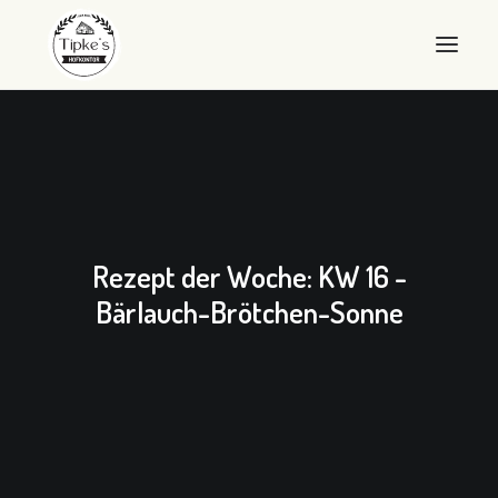
WILLKOMMEN
HOFKONTOR
LANDEIER
Rezept der Woche: KW 16 -
LANDEIS
Bärlauch-Brötchen-Sonne
SHOP
ÜBER UNS
QUALITÄT
KONTAKT