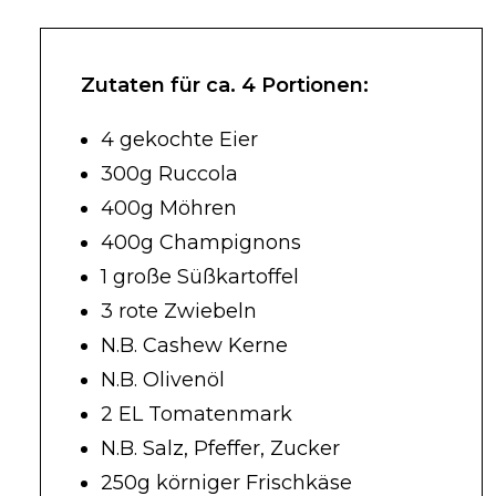
Zutaten für ca. 4 Portionen:
4 gekochte Eier
300g Ruccola
400g Möhren
400g Champignons
1 große Süßkartoffel
3 rote Zwiebeln
N.B. Cashew Kerne
N.B. Olivenöl
2 EL Tomatenmark
N.B. Salz, Pfeffer, Zucker
250g körniger Frischkäse