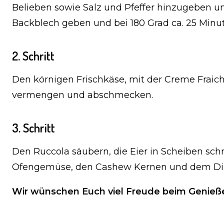
Belieben sowie Salz und Pfeffer hinzugeben u
Backblech geben und bei 180 Grad ca. 25 Minu
2. Schritt
Den körnigen Frischkäse, mit der Creme Fra
vermengen und abschmecken.
3. Schritt
Den Ruccola säubern, die Eier in Scheiben sc
Ofengemüse, den Cashew Kernen und dem Dip
Wir wünschen Euch viel Freude beim Genieß