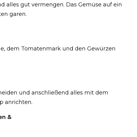
nd alles gut vermengen. Das Gemüse auf ein
ten garen.
iche, dem Tomatenmark und den Gewürzen
hneiden und anschließend alles mit dem
 anrichten.
en &