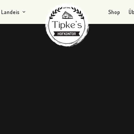
Landeis
Shop
Ü