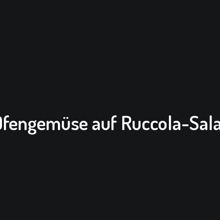
Ofengemüse auf Ruccola-Sala