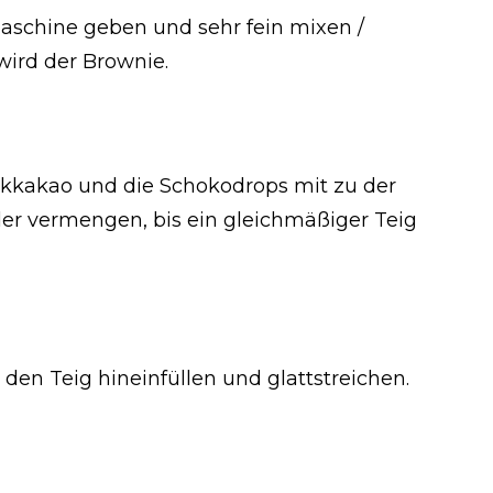
aschine geben und sehr fein mixen /
 wird der Brownie.
ackkakao und die Schokodrops mit zu der
r vermengen, bis ein gleichmäßiger Teig
en Teig hineinfüllen und glattstreichen.