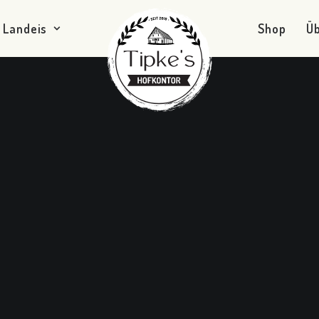
Landeis
Shop
Ü