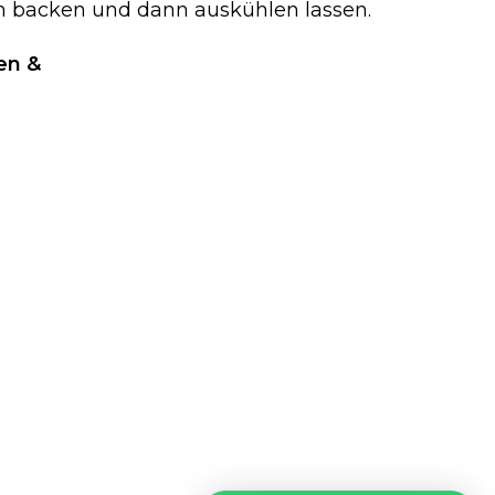
en backen und dann auskühlen lassen.
en &