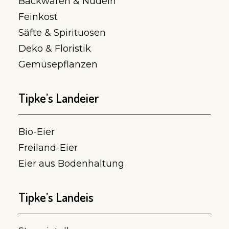
Backwaren & Nudeln
Feinkost
Säfte & Spirituosen
Deko & Floristik
Gemüsepflanzen
Tipke’s Landeier
Bio-Eier
Freiland-Eier
Eier aus Bodenhaltung
Tipke’s Landeis