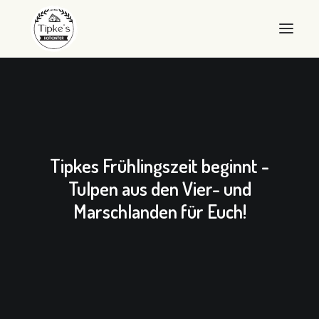
WILLKOMMEN
HOFKONTOR
LANDEIER
Tipkes Frühlingszeit beginnt -
LANDEIS
Tulpen aus den Vier- und
Marschlanden für Euch!
SHOP
ÜBER UNS
QUALITÄT
KONTAKT