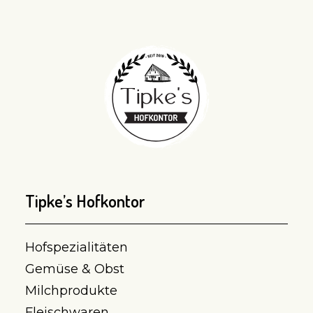
Tipke’s Hofkontor
Hofspezialitäten
Gemüse & Obst
Milchprodukte
Fleischwaren