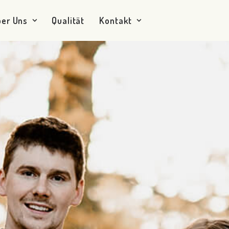
ber Uns
Qualität
Kontakt