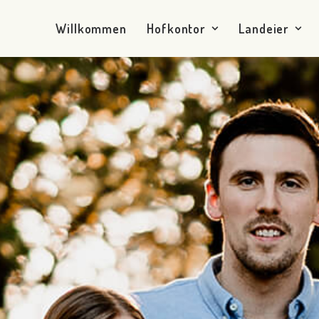
Willkommen
Hofkontor
Landeier