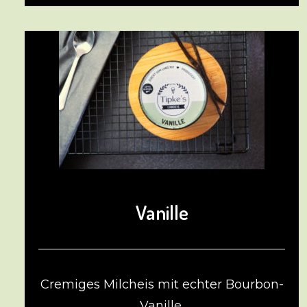
Vanille
Cremiges Milcheis mit echter Bourbon-
Vanille.