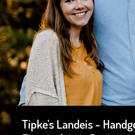
Tipke's Landeis - Hand