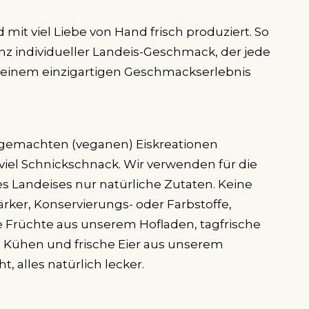
 mit viel Liebe von Hand frisch produziert. So
nz individueller Landeis-Geschmack, der jede
 einem einzigartigen Geschmackserlebnis
gemachten (veganen) Eiskreationen
 viel Schnickschnack. Wir verwenden für die
s Landeises nur natürliche Zutaten. Keine
ker, Konservierungs- oder Farbstoffe,
 Früchte aus unserem Hofladen, tagfrische
 Kühen und frische Eier aus unserem
ht, alles natürlich lecker.