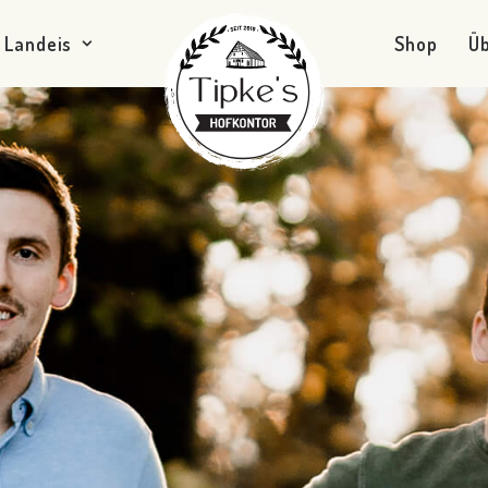
Landeis
Shop
Ü