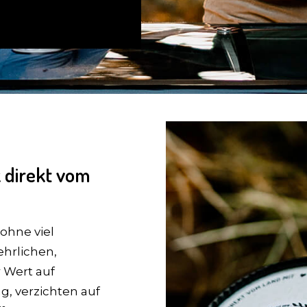
 direkt vom
ohne viel
ehrlichen,
 Wert auf
g, verzichten auf