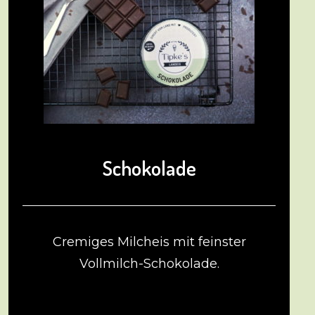
Schokolade
Cremiges Milcheis mit feinster
Vollmilch-Schokolade.