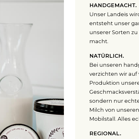
HANDGEMACHT.
Unser Landeis wird
entsteht unser ga
unserer Sorten zu
macht.
NATÜRLICH.
Bei unseren hand
verzichten wir auf
Produktion unsere
Geschmacksverstär
sondern nur echte
Milch von unseren
Mobilstall. Alles ec
REGIONAL.