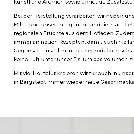
künstliche Aromen sowie unnötige Zusatzstof
Bei der Herstellung verarbeiten wir neben un
Milch und unseren eigenen Landeiern am lieb
regionalen Früchte aus dem Hofladen. Zudem 
immer an neuen Rezepten, damit euch nie lan
Gegensatz zu vielen Industrieprodukten schl
keine Luft unter unser Eis, um das Volumen z
Mit viel Herzblut kreieren wir für euch in unse
in Bargstedt immer wieder neue Geschmacks-