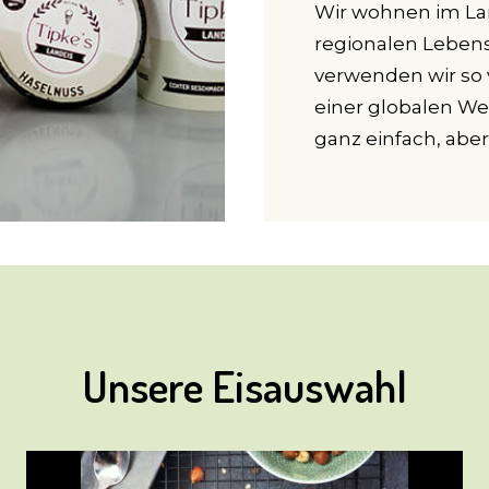
Wir wohnen im Lan
regionalen Lebens
verwenden wir so v
einer globalen We
ganz einfach, abe
Unsere Eisauswahl